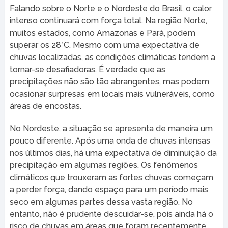
Falando sobre o Norte e o Nordeste do Brasil, o calor
intenso continuará com força total. Na região Norte,
muitos estados, como Amazonas e Pará, podem
superar os 28°C. Mesmo com uma expectativa de
chuvas localizadas, as condições climáticas tendem a
tornar-se desafiadoras. É verdade que as
precipitações não são tão abrangentes, mas podem
ocasionar surpresas em locais mais vulneráveis, como
áreas de encostas.
No Nordeste, a situação se apresenta de maneira um
pouco diferente. Após uma onda de chuvas intensas
nos últimos dias, há uma expectativa de diminuição da
precipitação em algumas regiões. Os fenômenos
climáticos que trouxeram as fortes chuvas começam
a perder força, dando espaço para um período mais
seco em algumas partes dessa vasta região. No
entanto, não é prudente descuidar-se, pois ainda há o
risco de chuvas em áreas que foram recentemente