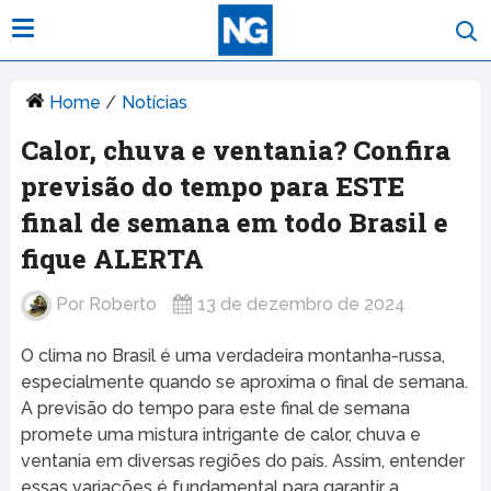
Home
/
Notícias
Calor, chuva e ventania? Confira
previsão do tempo para ESTE
final de semana em todo Brasil e
fique ALERTA
Por
Roberto
13 de dezembro de 2024
O clima no Brasil é uma verdadeira montanha-russa,
especialmente quando se aproxima o final de semana.
A previsão do tempo para este final de semana
promete uma mistura intrigante de calor, chuva e
ventania em diversas regiões do país. Assim, entender
essas variações é fundamental para garantir a