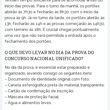
tenham tempo suficiente para se acomodar antes do
início das provas. Para o turno da manhã, os portões
abrirão às 7h30 e fecharão às 8h30, com o início da
prova às 9h. Já no turno da tarde, os portões abrirão às
13h, fecharão às 14h e as provas começarão às 14h30,
com término às 18h. É crucial chegar pontualmente,
uma vez que não será permitida a entrada após o
fechamento dos portões.
O QUE DEVO LEVAR NO DIA DA PROVA DO
CONCURSO NACIONAL UNIFICADO?
No dia da prova, é essencial estar preparado e
organizado, levando consigo os seguintes itens:
– Documento de identidade original com foto;
– Caneta esferográfica preta de material transparente;
– Cartão de confirmação de inscrição;
– Máscara de proteção facial;
– Água e alimentos leves.