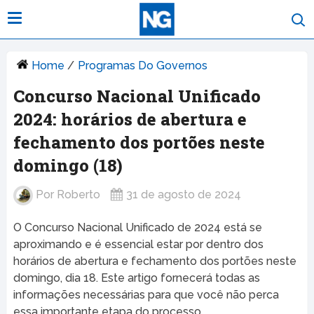
Home
/
Programas Do Governos
Concurso Nacional Unificado
2024: horários de abertura e
fechamento dos portões neste
domingo (18)
Por
Roberto
31 de agosto de 2024
O Concurso Nacional Unificado de 2024 está se
aproximando e é essencial estar por dentro dos
horários de abertura e fechamento dos portões neste
domingo, dia 18. Este artigo fornecerá todas as
informações necessárias para que você não perca
essa importante etapa do processo.