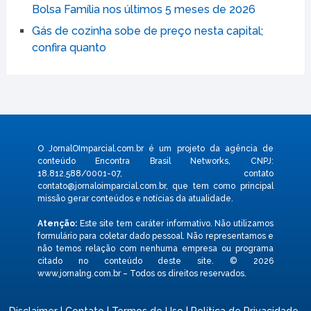
Bolsa Família nos últimos 5 meses de 2026
Gás de cozinha sobe de preço nesta capital;
confira quanto
O JornalOImparcial.com.br é um projeto da agência de
conteúdo Encontra Brasil Networks, CNPJ:
18.812.588/0001-07, contato
contato@jornaloimparcial.com.br
, que tem como principal
missão gerar conteúdos e notícias da atualidade.
Atenção:
Este site tem caráter informativo. Não utilizamos
formulário para coletar dado pessoal. Não representamos e
não temos relação com nenhuma empresa ou programa
citado no conteúdo deste site. © 2026
www.jornalng.com.br – Todos os direitos reservados.