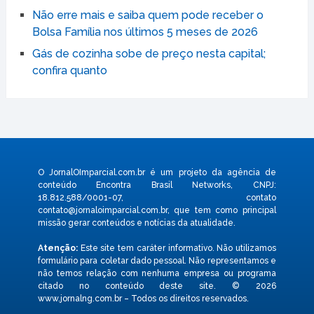
Não erre mais e saiba quem pode receber o
Bolsa Família nos últimos 5 meses de 2026
Gás de cozinha sobe de preço nesta capital;
confira quanto
O JornalOImparcial.com.br é um projeto da agência de
conteúdo Encontra Brasil Networks, CNPJ:
18.812.588/0001-07, contato
contato@jornaloimparcial.com.br
, que tem como principal
missão gerar conteúdos e notícias da atualidade.
Atenção:
Este site tem caráter informativo. Não utilizamos
formulário para coletar dado pessoal. Não representamos e
não temos relação com nenhuma empresa ou programa
citado no conteúdo deste site. © 2026
www.jornalng.com.br – Todos os direitos reservados.