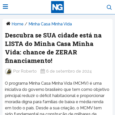
Home
/
Minha Casa Minha Vida
Descubra se SUA cidade está na
LISTA do Minha Casa Minha
Vida: chance de ZERAR
financiamento!
Por
Roberto
6 de setembro de 2024
O programa Minha Casa Minha Vida (MCMV) é uma
iniciativa do governo brasileiro que tem como objetivo
principal reduzir o déficit habitacional e proporcionar
moradia digna para famílias de baixa e média renda
em todo o país. Desde a sua criação, o MCMV tem
sido fundamental na construção de milhares de