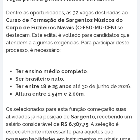
Dentre as oportunidades, as 32 vagas destinadas ao
Curso de Formação de Sargentos Músicos do
Corpo de Fuzileiros Navais (C-FSG-MU-CFN)
se
destacam. Este edital é voltado para candidatos que
atendem a algumas exigências. Para participar deste
processo, é necessário:
Ter ensino médio completo
.
Ser brasileiro nato
.
Ter entre 18 e 25 anos
até 30 de junho de 2026.
Altura entre 1,54m e 2,00m
.
Os selecionados para esta função começarão suas
atividades já na posição de
Sargento
, recebendo um
salário considerável de
R$ 6.387,75
. A seleção é
especialmente interessante para aqueles que
possuem habilidades em instrumentos musicais, uma