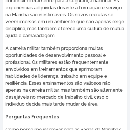
contribuir diretamente para a segurança nacional. As
experiências adquiridas durante a formação e serviço
na Marinha são inestimáveis. Os novos recrutas se
veem imersos em um ambiente que não apenas exige
disciplina, mas também oferece uma cultura de mútua
ajuda e camaradagem.
A carreira militar também proporciona muitas
oportunidades de desenvolvimento pessoal e
profissional. Os militares estão frequentemente
envolvidos em treinamentos que aprimoram
habilidades de liderança, trabalho em equipe e
resiliência. Esses ensinamentos são valiosos não
apenas na carreira militar, mas também são altamente
desejáveis no mercado de trabalho civil, caso o
indivíduo decida mais tarde mudar de área.
Perguntas Frequentes
Como posso me inscrever para as vagas da Marinha?