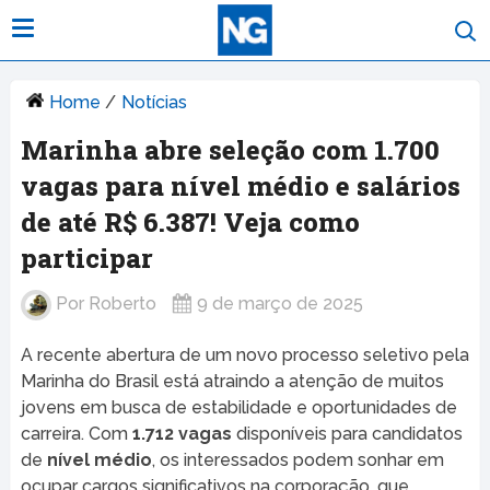
Home
/
Notícias
Marinha abre seleção com 1.700
vagas para nível médio e salários
de até R$ 6.387! Veja como
participar
Por
Roberto
9 de março de 2025
A recente abertura de um novo processo seletivo pela
Marinha do Brasil está atraindo a atenção de muitos
jovens em busca de estabilidade e oportunidades de
carreira. Com
1.712 vagas
disponíveis para candidatos
de
nível médio
, os interessados podem sonhar em
ocupar cargos significativos na corporação, que