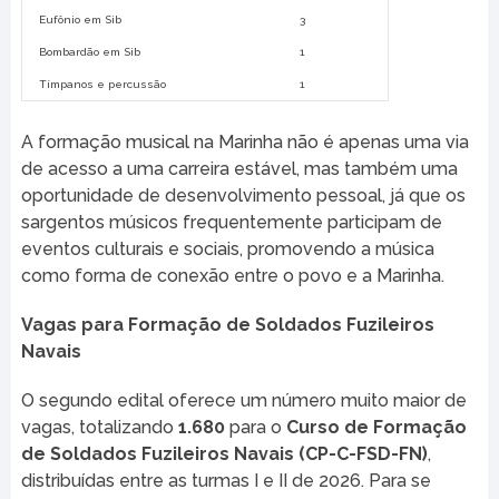
Eufônio em Sib
3
Bombardão em Sib
1
Tímpanos e percussão
1
A formação musical na Marinha não é apenas uma via
de acesso a uma carreira estável, mas também uma
oportunidade de desenvolvimento pessoal, já que os
sargentos músicos frequentemente participam de
eventos culturais e sociais, promovendo a música
como forma de conexão entre o povo e a Marinha.
Vagas para Formação de Soldados Fuzileiros
Navais
O segundo edital oferece um número muito maior de
vagas, totalizando
1.680
para o
Curso de Formação
de Soldados Fuzileiros Navais (CP-C-FSD-FN)
,
distribuídas entre as turmas I e II de 2026. Para se