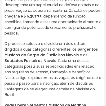
desempenha um papel crucial na defesa do país e na
preservação da soberania marítima. Os salários podem
chegar a
R$ 6.387,75
, dependendo da função
escolhida, tornando essa uma oportunidade atraente e
com grande potencial de crescimento profissional e
pessoal.
O processo seletivo é dividido em dois editais,
dirigidos a duas categorias diferentes: os
Sargentos
Músicos do Corpo de Fuzileiros Navais
e os
Soldados Fuzileiros Navais
. Cada uma dessas
categorias possui suas especificidades em relação
aos requisitos de acesso, formação e benefícios.
Neste artigo, exploraremos as vagas, as exigências e o
passo a passo para a inscrição, além de discutir as
vantagens de se eleger uma carreira na Marinha do
Brasil.
Vagas para Sargentos Músicos da Marinha