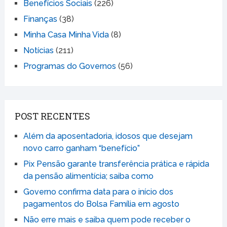
Benefícios Sociais
(226)
Finanças
(38)
Minha Casa Minha Vida
(8)
Notícias
(211)
Programas do Governos
(56)
POST RECENTES
Além da aposentadoria, idosos que desejam
novo carro ganham “benefício”
Pix Pensão garante transferência prática e rápida
da pensão alimentícia; saiba como
Governo confirma data para o início dos
pagamentos do Bolsa Família em agosto
Não erre mais e saiba quem pode receber o