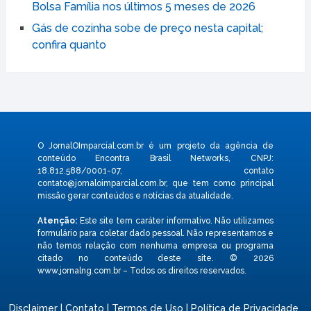
Bolsa Família nos últimos 5 meses de 2026
Gás de cozinha sobe de preço nesta capital;
confira quanto
O JornalOImparcial.com.br é um projeto da agência de
conteúdo Encontra Brasil Networks, CNPJ:
18.812.588/0001-07, contato
contato@jornaloimparcial.com.br
, que tem como principal
missão gerar conteúdos e notícias da atualidade.
Atenção:
Este site tem caráter informativo. Não utilizamos
formulário para coletar dado pessoal. Não representamos e
não temos relação com nenhuma empresa ou programa
citado no conteúdo deste site. © 2026
www.jornalng.com.br – Todos os direitos reservados.
Disclaimer
|
Contato
|
Termos de Uso
|
Política de Privacidade