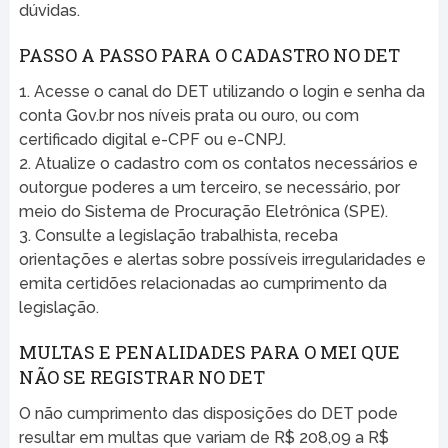
dúvidas.
PASSO A PASSO PARA O CADASTRO NO DET
1. Acesse o canal do DET utilizando o login e senha da
conta Gov.br nos níveis prata ou ouro, ou com
certificado digital e-CPF ou e-CNPJ.
2. Atualize o cadastro com os contatos necessários e
outorgue poderes a um terceiro, se necessário, por
meio do Sistema de Procuração Eletrônica (SPE).
3. Consulte a legislação trabalhista, receba
orientações e alertas sobre possíveis irregularidades e
emita certidões relacionadas ao cumprimento da
legislação.
MULTAS E PENALIDADES PARA O MEI QUE
NÃO SE REGISTRAR NO DET
O não cumprimento das disposições do DET pode
resultar em multas que variam de R$ 208,09 a R$