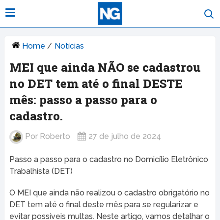
Home
/
Notícias
MEI que ainda NÃO se cadastrou
no DET tem até o final DESTE
mês: passo a passo para o
cadastro.
Por
Roberto
27 de julho de 2024
Passo a passo para o cadastro no Domicílio Eletrônico
Trabalhista (DET)
O MEI que ainda não realizou o cadastro obrigatório no
DET tem até o final deste mês para se regularizar e
evitar possíveis multas. Neste artigo, vamos detalhar o