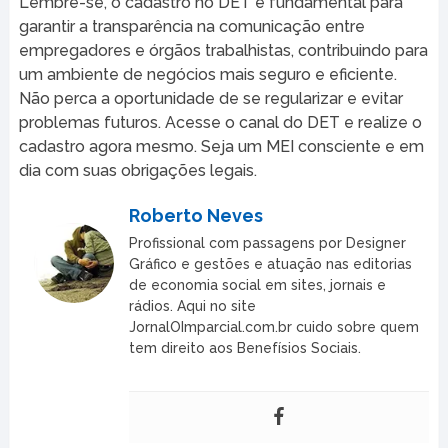
Lembre-se, o cadastro no DET é fundamental para
garantir a transparência na comunicação entre
empregadores e órgãos trabalhistas, contribuindo para
um ambiente de negócios mais seguro e eficiente.
Não perca a oportunidade de se regularizar e evitar
problemas futuros. Acesse o canal do DET e realize o
cadastro agora mesmo. Seja um MEI consciente e em
dia com suas obrigações legais.
Roberto Neves
Profissional com passagens por Designer
Gráfico e gestões e atuação nas editorias
de economia social em sites, jornais e
rádios. Aqui no site
JornalOImparcial.com.br cuido sobre quem
tem direito aos Benefísios Sociais.