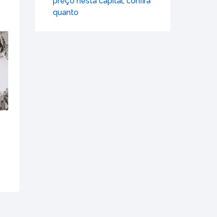
preço nesta capital; confira
quanto