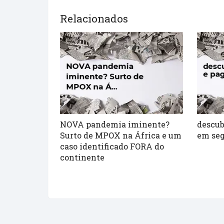
Relacionados
NOVA pandemia iminente?
descub
Surto de MPOX na África e um
em se
caso identificado FORA do
continente