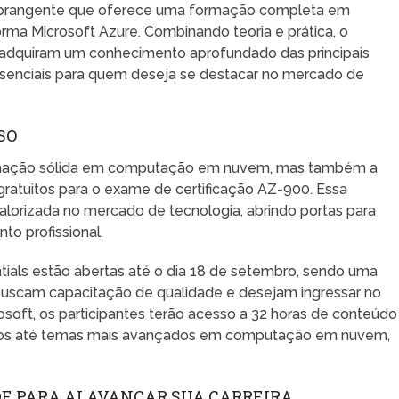
abrangente que oferece uma formação completa em
ma Microsoft Azure. Combinando teoria e prática, o
es adquiram um conhecimento aprofundado das principais
ssenciais para quem deseja se destacar no mercado de
SO
mação sólida em computação em nuvem, mas também a
ratuitos para o exame de certificação AZ-900. Essa
alorizada no mercado de tecnologia, abrindo portas para
to profissional.
tials estão abertas até o dia 18 de setembro, sendo uma
buscam capacitação de qualidade e desejam ingressar no
osoft, os participantes terão acesso a 32 horas de conteúdo
icos até temas mais avançados em computação em nuvem,
DE PARA ALAVANCAR SUA CARREIRA