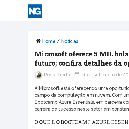
Home
/
Notícias
Microsoft oferece 5 MIL bo
futuro; confira detalhes da 
Por
Roberto
11 de setembro de 2
A Microsoft está oferecendo uma oportunida
campo da computação em nuvem. Com um pr
Bootcamp Azure Essentials, em parceria com
carreira de sucesso neste setor em constan
O QUE É O BOOTCAMP AZURE ESSEN