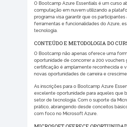
O Bootcamp Azure Essentials é um curso 
computação em nuvem utilizando a platafor
programa visa garantir que os participant
ferramentas e funcionalidades do Azure, e
tecnologia.
CONTEÚDO E METODOLOGIA DO CUR
O Bootcamp não apenas oferece uma for
oportunidade de concorrer a 200 vouchers g
certificação é amplamente reconhecida e v
novas oportunidades de carreira e crescimen
As inscrições para o Bootcamp Azure Essen
excelente oportunidade para aqueles que 
setor de tecnologia. Com o suporte da Micr
prático, abrangendo desde conceitos bás
com foco no Microsoft Azure.
MICROSOFT OFERECE OPORTUNIDA