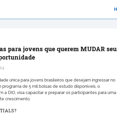
lsas para jovens que querem MUDAR seu
oportunidade
024
de única para jovens brasileiros que desejam ingressar no
ograma de 5 mil bolsas de estudo disponíveis, o
 a DIO, visa capacitar e preparar os participantes para uma
te crescimento.
TIALS?