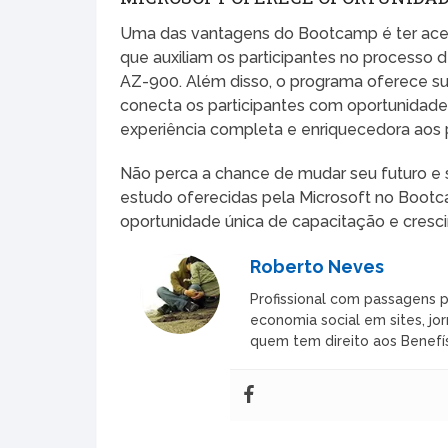
Uma das vantagens do Bootcamp é ter acess
que auxiliam os participantes no processo
AZ-900. Além disso, o programa oferece su
conecta os participantes com oportunidad
experiência completa e enriquecedora aos p
Não perca a chance de mudar seu futuro e
estudo oferecidas pela Microsoft no Bootca
oportunidade única de capacitação e cresci
Roberto Neves
Profissional com passagens p
economia social em sites, jor
quem tem direito aos Benefís