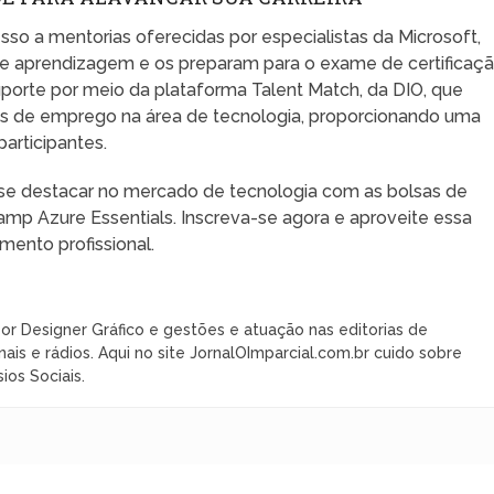
o a mentorias oferecidas por especialistas da Microsoft,
 de aprendizagem e os preparam para o exame de certificaç
porte por meio da plataforma Talent Match, da DIO, que
es de emprego na área de tecnologia, proporcionando uma
articipantes.
 se destacar no mercado de tecnologia com as bolsas de
mp Azure Essentials. Inscreva-se agora e aproveite essa
mento profissional.
or Designer Gráfico e gestões e atuação nas editorias de
nais e rádios. Aqui no site JornalOImparcial.com.br cuido sobre
ios Sociais.