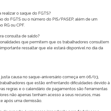
 realizar o saque do FGTS?
rtão do FGTS ou o número do PIS/PASEP, além de um
mo RG ou CPF.
ara consulta de saldo?
cionalidades que permitem que os trabalhadores consultem
importante ressaltar que ele estará disponível no dia da
justa causa no saque-aniversário começa em 06/03,
rabalhadores que estão enfrentando dificuldades devido à
s regras e o calendário de pagamentos são ferramentas
adores não apenas tenham acesso a seus recursos, mas
te após uma demissão.