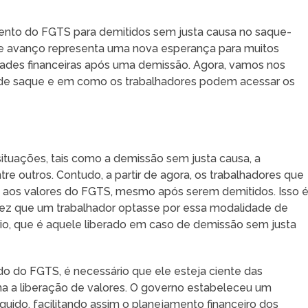
mento do FGTS para demitidos sem justa causa no saque-
e avanço representa uma nova esperança para muitos
dades financeiras após uma demissão. Agora, vamos nos
 de saque e em como os trabalhadores podem acessar os
ituações, tais como a demissão sem justa causa, a
tre outros. Contudo, a partir de agora, os trabalhadores que
o aos valores do FGTS, mesmo após serem demitidos. Isso 
vez que um trabalhador optasse por essa modalidade de
ório, que é aquele liberado em caso de demissão sem justa
ldo do FGTS, é necessário que ele esteja ciente das
a a liberação de valores. O governo estabeleceu um
ido, facilitando assim o planejamento financeiro dos