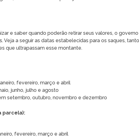
zar e saber quando poderão retirar seus valores, o governo
 Veja a seguir as datas estabelecidas para os saques, tant
les que ultrapassam esse montante.
aneiro, fevereiro, março e abril
aio, junho, julho e agosto
s em setembro, outubro, novembro e dezembro
 parcela):
neiro, fevereiro, março e abril