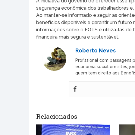
A iniciativa do governo de oferecer esse ti
segurança econômica dos trabalhadores e
Ao manter-se informado e seguir as orienta
benefícios disponíveis e garantir um futuro
informações sobre o FGTS e utilizá-las de 
financeira mais segura e sustentável.
Roberto Neves
Profissional com passagens p
economia social em sites, jor
quem tem direito aos Benefís
Relacionados