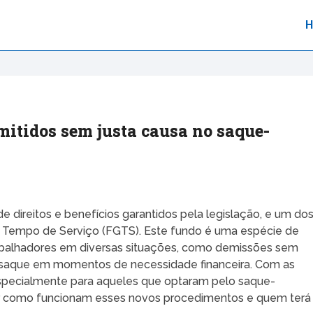
itidos sem justa causa no saque-
de direitos e benefícios garantidos pela legislação, e um do
do Tempo de Serviço (FGTS). Este fundo é uma espécie de
rabalhadores em diversas situações, como demissões sem
 saque em momentos de necessidade financeira. Com as
specialmente para aqueles que optaram pelo saque-
er como funcionam esses novos procedimentos e quem terá