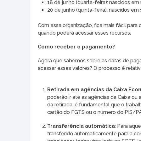
18 de junho (quarta-feira): nascidos em 
20 de junho (quinta-feira): nascidos 
Com essa organização, fica mais fácil par
quando poderá acessar esses recursos.
Como receber o pagamento?
Agora que sabemos sobre as datas de pag
acessar esses valores? O processo é relati
Retirada em agências da Caixa Econ
poderão ir até as agências da Caixa ou
da retirada, é fundamental que o trab
cartão do FGTS ou o número do PIS/PAS
Transferência automática
: Para aqu
transferido automaticamente para a cont