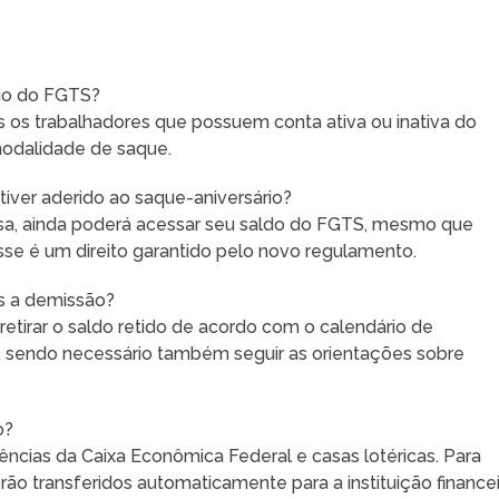
io do FGTS?
s os trabalhadores que possuem conta ativa ou inativa do
modalidade de saque.
tiver aderido ao saque-aniversário?
sa, ainda poderá acessar seu saldo do FGTS, mesmo que
sse é um direito garantido pelo novo regulamento.
s a demissão?
retirar o saldo retido de acordo com o calendário de
 sendo necessário também seguir as orientações sobre
o?
ncias da Caixa Econômica Federal e casas lotéricas. Para
ão transferidos automaticamente para a instituição finance