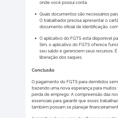
onde você possui conta.
Quais documentos são necessários para
O trabalhador precisa apresentar o ca
documento oficial de identificação, co
O aplicativo do FGTS está disponível p
Sim, o aplicativo do FGTS oferece fun
seu saldo e gerenciem seus recursos. É 
liberação dos saques.
Conclusão
O pagamento do FGTS para demitidos sem 
trazendo uma nova esperança para muitos t
perda de emprego. A compreensão das nova
essenciais para garantir que esses trabalh
também possam se planejar financeiramen