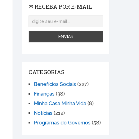
✉ RECEBA POR E-MAIL
CATEGORIAS
Benefícios Sociais
(227)
é
Finanças
(38)
Minha Casa Minha Vida
(8)
Notícias
(212)
Programas do Governos
(58)