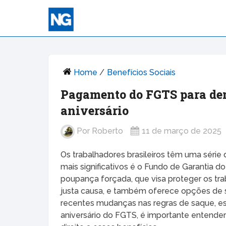
Home
/
Benefícios Sociais
Pagamento do FGTS para dem
aniversário
Por
Roberto
11 de março de 2025
Os trabalhadores brasileiros têm uma série 
mais significativos é o Fundo de Garantia 
poupança forçada, que visa proteger os t
justa causa, e também oferece opções de
recentes mudanças nas regras de saque, e
aniversário do FGTS, é importante entend