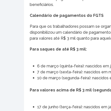
beneficiários.
Calendário de pagamentos do FGTS
Para que os trabalhadores possam se organi
disponibilizou um calendário de pagamentos.
para valores até R$ 3 mil quanto para aque
Para saques de até R$ 3 mil:
6 de março (quinta-feira): nascidos em j
7 de março (sexta-feira): nascidos em m
10 de março (segunda-feira): nascido
Para valores acima de R$ 3 mil (segunda
17 de junho (terça-feira): nascidos em ja