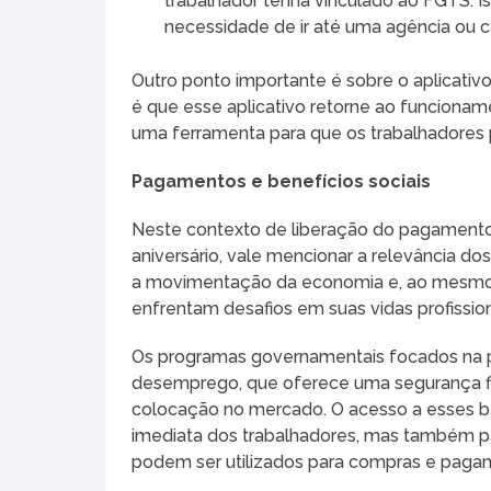
trabalhador tenha vinculado ao FGTS. I
necessidade de ir até uma agência ou ca
Outro ponto importante é sobre o aplicativ
é que esse aplicativo retorne ao funcionam
uma ferramenta para que os trabalhadores p
Pagamentos e benefícios sociais
Neste contexto de liberação do pagamento
aniversário, vale mencionar a relevância do
a movimentação da economia e, ao mesmo 
enfrentam desafios em suas vidas profission
Os programas governamentais focados na p
desemprego, que oferece uma segurança fi
colocação no mercado. O acesso a esses b
imediata dos trabalhadores, mas também p
podem ser utilizados para compras e paga