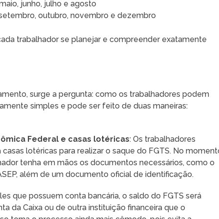
maio, junho, julho e agosto
em setembro, outubro, novembro e dezembro
a cada trabalhador se planejar e compreender exatamente
amento, surge a pergunta: como os trabalhadores podem
vamente simples e pode ser feito de duas maneiras:
ômica Federal e casas lotéricas
: Os trabalhadores
 a casas lotéricas para realizar o saque do FGTS. No moment
alhador tenha em mãos os documentos necessários, como o
EP, além de um documento oficial de identificação.
eles que possuem conta bancária, o saldo do FGTS será
a da Caixa ou de outra instituição financeira que o