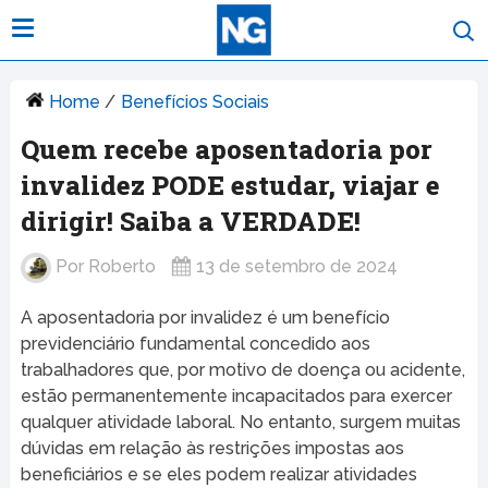
Home
/
Benefícios Sociais
Quem recebe aposentadoria por
invalidez PODE estudar, viajar e
dirigir! Saiba a VERDADE!
Por
Roberto
13 de setembro de 2024
A aposentadoria por invalidez é um benefício
previdenciário fundamental concedido aos
trabalhadores que, por motivo de doença ou acidente,
estão permanentemente incapacitados para exercer
qualquer atividade laboral. No entanto, surgem muitas
dúvidas em relação às restrições impostas aos
beneficiários e se eles podem realizar atividades