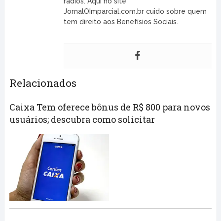
rádios. Aqui no site
JornalOImparcial.com.br cuido sobre quem
tem direito aos Benefísios Sociais.
Relacionados
Caixa Tem oferece bônus de R$ 800 para novos
usuários; descubra como solicitar