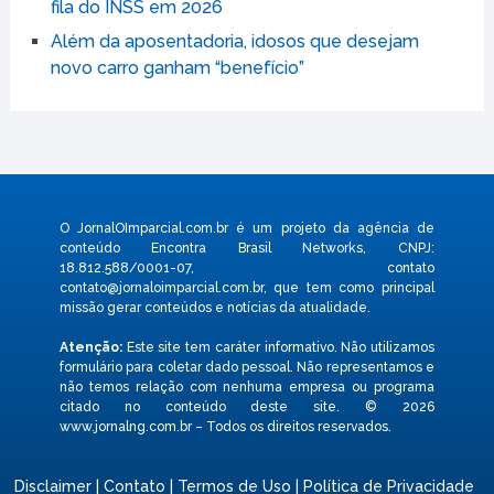
fila do INSS em 2026
Além da aposentadoria, idosos que desejam
novo carro ganham “benefício”
O JornalOImparcial.com.br é um projeto da agência de
conteúdo Encontra Brasil Networks, CNPJ:
18.812.588/0001-07, contato
contato@jornaloimparcial.com.br
, que tem como principal
missão gerar conteúdos e notícias da atualidade.
Atenção:
Este site tem caráter informativo. Não utilizamos
formulário para coletar dado pessoal. Não representamos e
não temos relação com nenhuma empresa ou programa
citado no conteúdo deste site. © 2026
www.jornalng.com.br – Todos os direitos reservados.
Disclaimer
|
Contato
|
Termos de Uso
|
Política de Privacidade