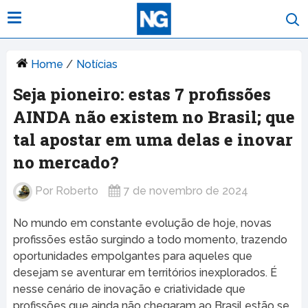
Home
/
Notícias
Seja pioneiro: estas 7 profissões
AINDA não existem no Brasil; que
tal apostar em uma delas e inovar
no mercado?
Por
Roberto
7 de novembro de 2024
No mundo em constante evolução de hoje, novas
profissões estão surgindo a todo momento, trazendo
oportunidades empolgantes para aqueles que
desejam se aventurar em territórios inexplorados. É
nesse cenário de inovação e criatividade que
profissões que ainda não chegaram ao Brasil estão se