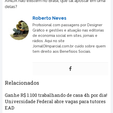
AINDA não existem no Brasil; que tal apostar em uma
delas?
Roberto Neves
Profissional com passagens por Designer
Gráfico e gestões e atuação nas editorias
de economia social em sites, jornais e
rádios. Aqui no site
JornalOImparcial.com.br cuido sobre quem
tem direito aos Benefísios Sociais.
Relacionados
Ganhe R$ 1.100 trabalhando de casa 4h por dia!
Universidade Federal abre vagas para tutores
EAD