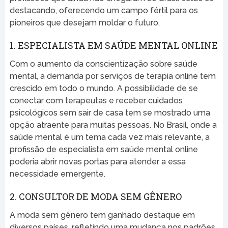
destacando, oferecendo um campo fértil para os
pioneiros que desejam moldar o futuro.
1. ESPECIALISTA EM SAÚDE MENTAL ONLINE
Com o aumento da conscientização sobre saúde
mental, a demanda por serviços de terapia online tem
crescido em todo o mundo. A possibilidade de se
conectar com terapeutas e receber cuidados
psicológicos sem sair de casa tem se mostrado uma
opção atraente para muitas pessoas. No Brasil, onde a
saúde mental é um tema cada vez mais relevante, a
profissão de especialista em saúde mental online
poderia abrir novas portas para atender a essa
necessidade emergente.
2. CONSULTOR DE MODA SEM GÊNERO
A moda sem gênero tem ganhado destaque em
diversos países, refletindo uma mudança nos padrões