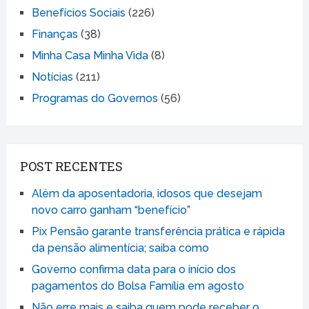
Benefícios Sociais
(226)
Finanças
(38)
Minha Casa Minha Vida
(8)
Notícias
(211)
Programas do Governos
(56)
POST RECENTES
Além da aposentadoria, idosos que desejam
novo carro ganham “benefício”
Pix Pensão garante transferência prática e rápida
da pensão alimentícia; saiba como
Governo confirma data para o início dos
pagamentos do Bolsa Família em agosto
Não erre mais e saiba quem pode receber o