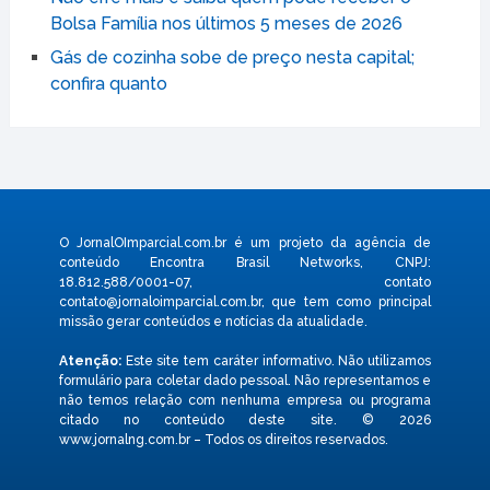
Bolsa Família nos últimos 5 meses de 2026
Gás de cozinha sobe de preço nesta capital;
confira quanto
O JornalOImparcial.com.br é um projeto da agência de
conteúdo Encontra Brasil Networks, CNPJ:
18.812.588/0001-07, contato
contato@jornaloimparcial.com.br
, que tem como principal
missão gerar conteúdos e notícias da atualidade.
Atenção:
Este site tem caráter informativo. Não utilizamos
formulário para coletar dado pessoal. Não representamos e
não temos relação com nenhuma empresa ou programa
citado no conteúdo deste site. © 2026
www.jornalng.com.br – Todos os direitos reservados.