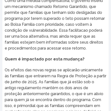
Como uma medida compensatória, o governo inseriu
um mecanismo chamado Retorno Garantido, que
permite que famílias que tenham sido desligadas do
programa por terem superado o teto possam retornar
ao Bolsa Família com prioridade, caso voltem à
condição de vulnerabilidade. Essa facilitacao poderá
ser uma boa alternativa, mas ainda requer que as
famílias estejam bem informadas sobre seus direitos
e procedimentos para acessar esse retorno.
Quem é impactado por esta mudança?
Os efeitos das novas regras se aplicarão unicamente
às famílias que entrarem na Regra de Proteção a partir
de junho de 2025. As famílias que já estão sob o
antigo regulamento mantêm os dois anos de
proteção anteriormente garantidos, o que é um alívio
para quem já se encontra dentro do programa. Com
isso, é primordial que as famílias compreendam em