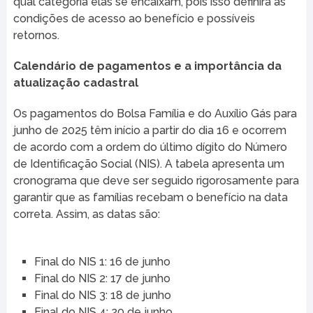
qual categoria elas se encaixam, pois isso definirá as
condições de acesso ao benefício e possíveis
retornos.
Calendário de pagamentos e a importância da
atualização cadastral
Os pagamentos do Bolsa Família e do Auxílio Gás para
junho de 2025 têm início a partir do dia 16 e ocorrem
de acordo com a ordem do último dígito do Número
de Identificação Social (NIS). A tabela apresenta um
cronograma que deve ser seguido rigorosamente para
garantir que as famílias recebam o benefício na data
correta. Assim, as datas são:
Final do NIS 1: 16 de junho
Final do NIS 2: 17 de junho
Final do NIS 3: 18 de junho
Final do NIS 4: 20 de junho