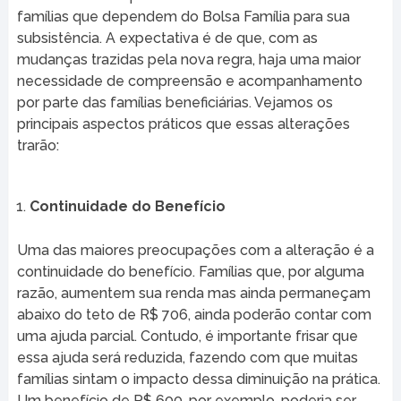
famílias que dependem do Bolsa Família para sua
subsistência. A expectativa é de que, com as
mudanças trazidas pela nova regra, haja uma maior
necessidade de compreensão e acompanhamento
por parte das famílias beneficiárias. Vejamos os
principais aspectos práticos que essas alterações
trarão:
Continuidade do Benefício
Uma das maiores preocupações com a alteração é a
continuidade do benefício. Famílias que, por alguma
razão, aumentem sua renda mas ainda permaneçam
abaixo do teto de R$ 706, ainda poderão contar com
uma ajuda parcial. Contudo, é importante frisar que
essa ajuda será reduzida, fazendo com que muitas
famílias sintam o impacto dessa diminuição na prática.
Um benefício de R$ 600, por exemplo, poderia ser