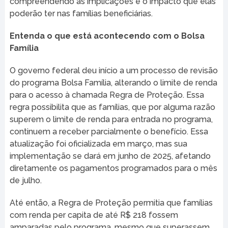
compreendendo as implicações e o impacto que elas
poderão ter nas famílias beneficiárias.
Entenda o que está acontecendo com o Bolsa
Família
O governo federal deu início a um processo de revisão
do programa Bolsa Família, alterando o limite de renda
para o acesso à chamada Regra de Proteção. Essa
regra possibilita que as famílias, que por alguma razão
superem o limite de renda para entrada no programa,
continuem a receber parcialmente o benefício. Essa
atualização foi oficializada em março, mas sua
implementação se dará em junho de 2025, afetando
diretamente os pagamentos programados para o mês
de julho.
Até então, a Regra de Proteção permitia que famílias
com renda per capita de até R$ 218 fossem
amparadas pelo programa, mesmo que superassem